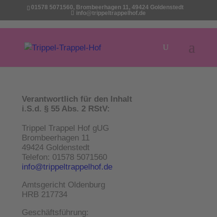
01578 5071560, Brombeerhagen 11, 49424 Goldenstedt
info@trippeltrappelhof.de
Verantwortlich für den Inhalt
i.S.d. § 55 Abs. 2 RStV:
Trippel Trappel Hof gUG
Brombeerhagen 11
49424 Goldenstedt
Telefon: 01578 5071560
info@trippeltrappelhof.de
Amtsgericht Oldenburg
HRB 217734
Geschäftsführung: