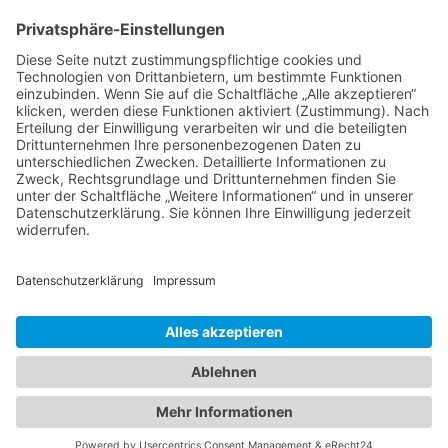
Von
Zu
Transportvariante:
Routen erhalten
Impressum
Datenschutz
Haftungsausschluss
© 2025 - Alle Rechte vorbehalten. Trippel-Trappel-Hof · Inh.
Mandy Hibbeler