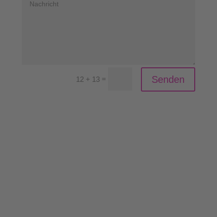
Senden
=
12 + 13